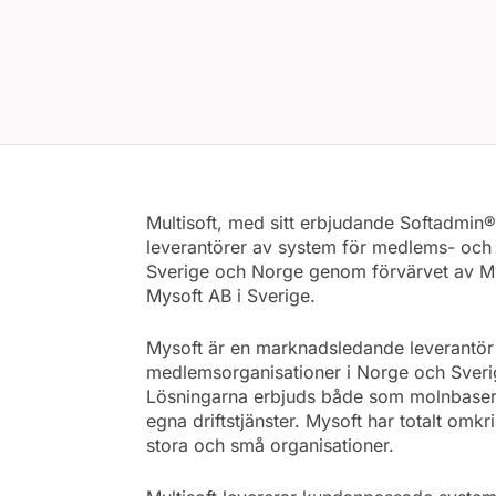
Multisoft, med sitt erbjudande Softadmi
leverantörer av system för medlems- och in
Sverige och Norge genom förvärvet av My
Mysoft AB i Sverige.
Mysoft är en marknadsledande leverantör
medlemsorganisationer i Norge och Sveri
Lösningarna erbjuds både som molnbaserad
egna driftstjänster. Mysoft har totalt om
stora och små organisationer.