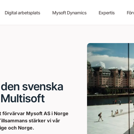
Digital arbetsplats
Mysoft Dynamics
Expertis
För
v den svenska
Multisoft
t förvärvar Mysoft AS i Norge
Tillsammans stärker vi vår
ige och Norge.