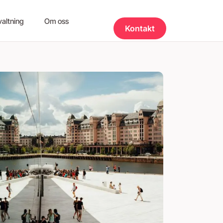
valtning
Om oss
Kontakt