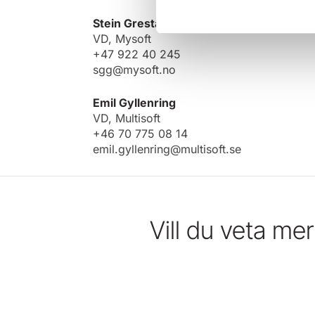
Stein Grestad
VD, Mysoft
+47 922 40 245
sgg@mysoft.no
Emil Gyllenring
VD, Multisoft
+46 70 775 08 14
emil.gyllenring@multisoft.se
Vill du veta me