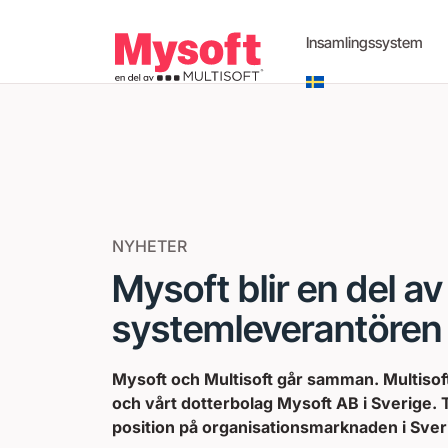
Insamlingssystem
NYHETER
Mysoft blir en del a
systemleverantören 
Mysoft och Multisoft går samman. Multisof
och vårt dotterbolag Mysoft AB i Sverige. 
position på organisationsmarknaden i Sver